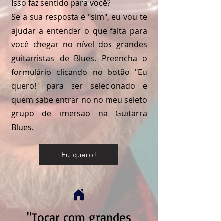
Isso faz sentido para você?
Se a sua resposta é "sim", eu vou te
ajudar a entender o que falta para
você chegar no nível dos grandes
guitarristas de Blues. Preencha o
formulário clicando no botão "Eu
quero!" para ser selecionado e
quem sabe entrar no no meu seleto
grupo de imersão na Guitarra
Blues.
Eu quero!
"Tocar com grandes