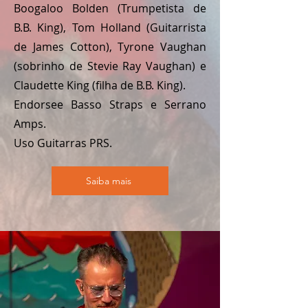
Boogaloo Bolden (Trumpetista de
B.B. King), Tom Holland (Guitarrista
de James Cotton), Tyrone Vaughan
(sobrinho de Stevie Ray Vaughan) e
Claudette King (filha de B.B. King).
Endorsee Basso Straps e Serrano
Amps.
Uso Guitarras PRS.
Saiba mais